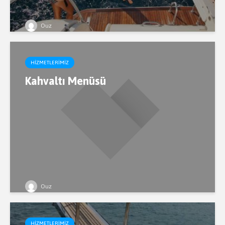
Ouz
HIZMETLERIMIZ
Kahvaltı Menüsü
Ouz
HIZMETLERIMIZ