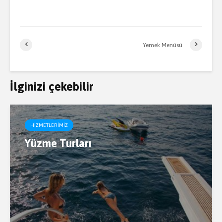
Yemek Menüsü
İlginizi çekebilir
HIZMETLERIMIZ
Yüzme Turları