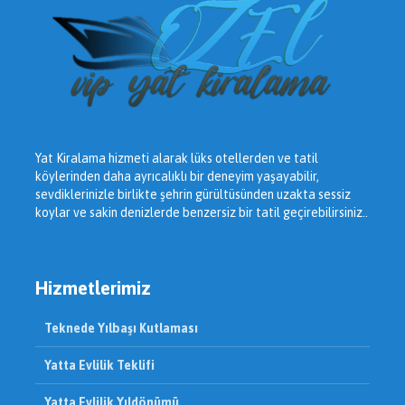
Yat Kiralama hizmeti alarak lüks otellerden ve tatil
köylerinden daha ayrıcalıklı bir deneyim yaşayabilir,
sevdiklerinizle birlikte şehrin gürültüsünden uzakta sessiz
koylar ve sakin denizlerde benzersiz bir tatil geçirebilirsiniz..
Hizmetlerimiz
Teknede Yılbaşı Kutlaması
Yatta Evlilik Teklifi
Yatta Evlilik Yıldönümü