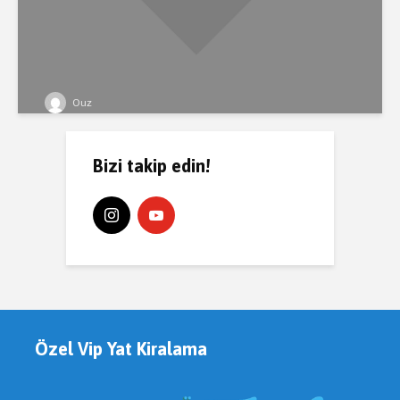
Ouz
Bizi takip edin!
Özel Vip Yat Kiralama