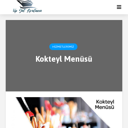
HIZMETLERIMIZ
Kokteyl Menüsü