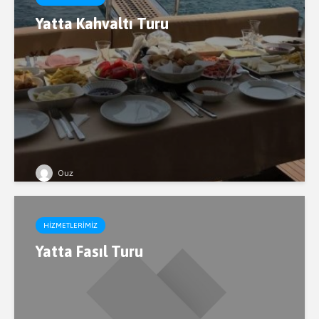
Yatta Kahvaltı Turu
Ouz
HIZMETLERIMIZ
Yatta Fasıl Turu