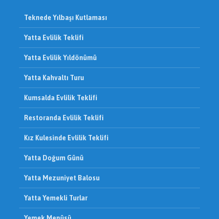
Teknede Yılbaşı Kutlaması
Yatta Evlilik Teklifi
Yatta Evlilik Yıldönümü
Yatta Kahvaltı Turu
Kumsalda Evlilik Teklifi
Restoranda Evlilik Teklifi
Kız Kulesinde Evlilik Teklifi
Yatta Doğum Günü
Yatta Mezuniyet Balosu
Yatta Yemekli Turlar
Yemek Menüsü