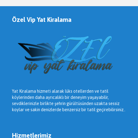
Özel Vip Yat Kiralama
Yat Kiralama hizmeti alarak lüks otellerden ve tatil
köylerinden daha ayrıcalıklı bir deneyim yaşayabilir,
sevdiklerinizle birlikte şehrin gürültüsünden uzakta sessiz
koylar ve sakin denizlerde benzersiz bir tatil geçirebilirsiniz..
Hizmetlerimiz